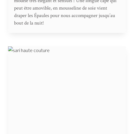
modèle très élégant et sensuel ! Une longue cape qui
peut être amovible, en mousseline de soie vient
draper les Épaules pour nous accompagner jusqu’au
bout de la nuit!