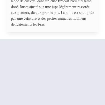
Robe de cocktail dans un chic Brocart bleu ciel lamé
doré. Buste ajusté sur une jupe légèrement resserée
aux genoux, dû aux grands plis. La taille est soulignée
par une ceinture et des petites manches habillent
délicatements les bras.