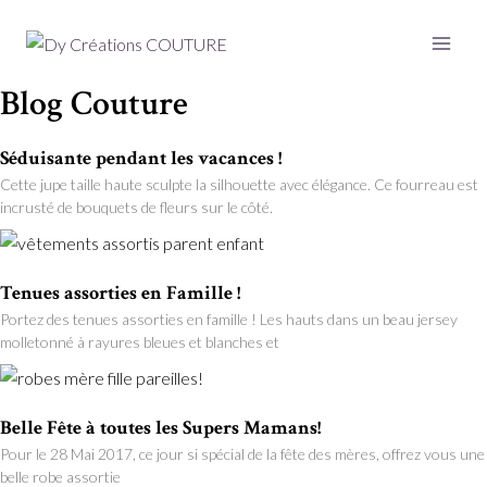
Blog Couture
Séduisante pendant les vacances !
Cette jupe taille haute sculpte la silhouette avec élégance. Ce fourreau est
incrusté de bouquets de fleurs sur le côté.
Tenues assorties en Famille !
Portez des tenues assorties en famille ! Les hauts dans un beau jersey
molletonné à rayures bleues et blanches et
Belle Fête à toutes les Supers Mamans!
Pour le 28 Mai 2017, ce jour si spécial de la fête des mères, offrez vous une
belle robe assortie