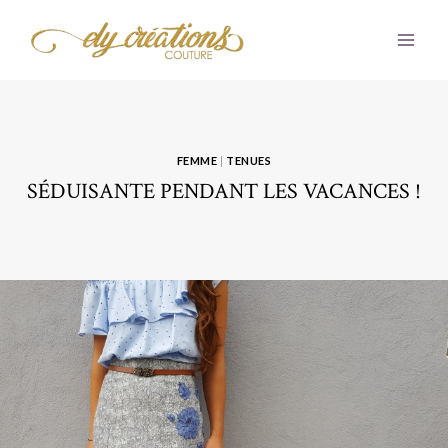
Aller
au
contenu
FEMME
|
TENUES
SÉDUISANTE PENDANT LES VACANCES !