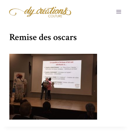
Aller
au
contenu
Remise des oscars