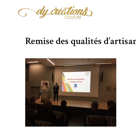
Aller
au
contenu
Remise des qualités d’artisan