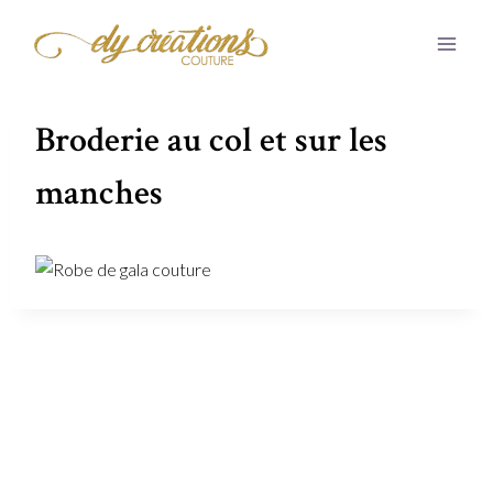
Aller
au
contenu
Broderie au col et sur les
manches