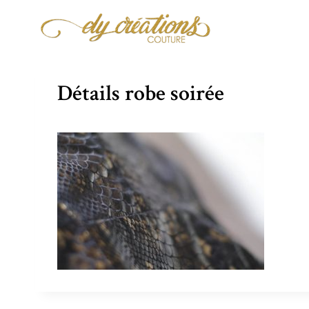
Aller
au
contenu
Détails robe soirée