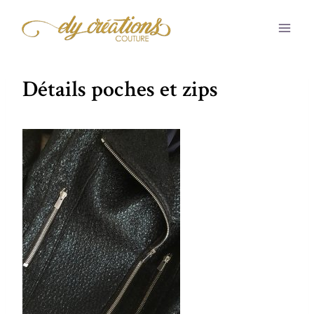
Aller
au
contenu
Détails poches et zips