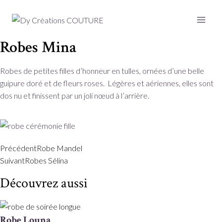
Robes Mina
Robes de petites filles d’honneur en tulles, ornées d’une belle
guipure doré et de fleurs roses. Légères et aériennes, elles sont
dos nu et finissent par un joli nœud à l’arrière.
Précédent
Robe Mandel
Suivant
Robes Sélina
Découvrez aussi
Robe Louna