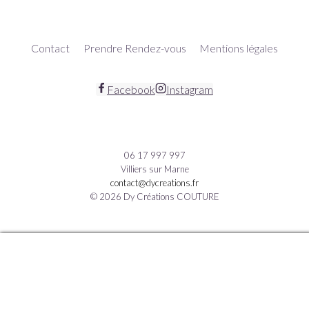
Contact
Prendre Rendez-vous
Mentions légales
Facebook
Instagram
06 17 997 997
Villiers sur Marne
contact@dycreations.fr
© 2026 Dy Créations COUTURE
Manage consent
HOME
LOOK BOOK