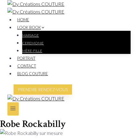
HOME
LOOK BOOK
MARIAGE
CEREMONIE
MÈRE-FILLE
PORTRAIT
CONTACT
BLOG COUTURE
PRENDRE RENDEZ-VOUS
Robe Rockabilly