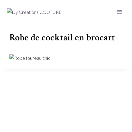
Aller
au
contenu
Robe de cocktail en brocart