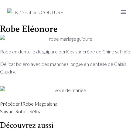
Robe Eléonore
Robe en dentelle de
guipure
perlées sur crêpe de Chine satinée.
Délicat boléro avec des manches longue en dentelle de Calais
Caudry.
Précédent
Robe Magdalena
Suivant
Robes Sélina
Découvrez aussi