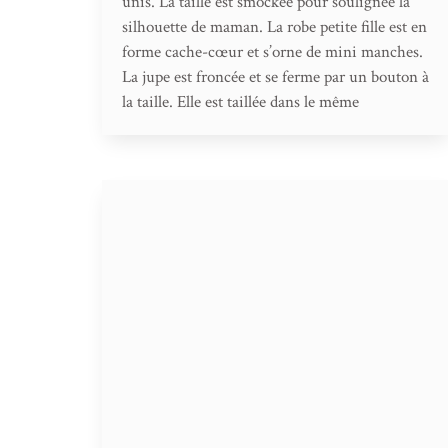
unis. La taille est smockée pour soulignée la
silhouette de maman. La robe petite fille est en
forme cache-cœur et s’orne de mini manches.
La jupe est froncée et se ferme par un bouton à
la taille. Elle est taillée dans le même