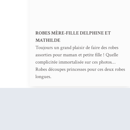
ROBES MÈRE-FILLE DELPHINE ET
MATHILDE
Toujours un grand plaisir de faire des robes
assorties pour maman et petite fille ! Quelle
complicitée immortalisée sur ces photos…
Robes découpes princesses pour ces deux robes
longues.
Contact
Prendre Rendez-vous
Ment