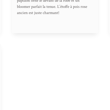
papillon orne le devant de la robe et un
bloomer parfait la tenue. L’étoffe à pois rose
ancien est juste charmant!