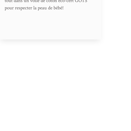
tout dans un voile de coton eco-cert GOTS
pour respecter la peau de bébé!