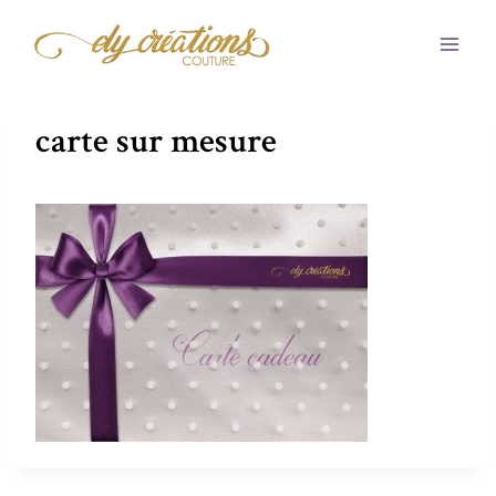
Aller
au
contenu
carte sur mesure