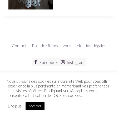
Contact
Prendre Rendez-vous
Mentions légales
Facebook
Instagram
Nous utilisons des cookies sur notre site Web pour vous offrir
l'expérience la plus pertinente en mémorisant vos préférences
06 17 997 997
et les visites répétées. En cliquant sur «Accepter», vous
Villiers sur Marne
consentez à l'utilisation de TOUS les cookies.
contact@dycreations.fr
© 2026 Dy Créations COUTURE
Lire plus
Accepter