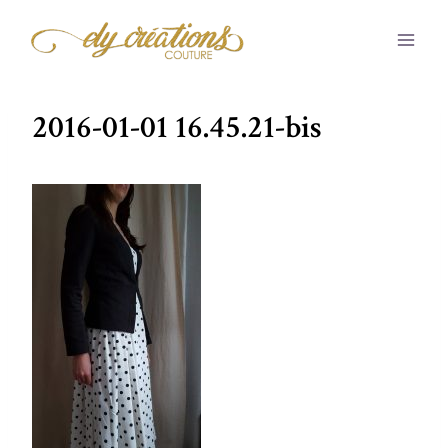
Aller
au
contenu
2016-01-01 16.45.21-bis