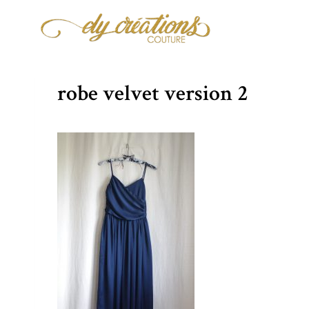
Aller
au
contenu
robe velvet version 2